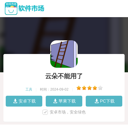
云朵不能用了
工具
|
时间：2024-09-02
|
安卓下载
苹果下载
PC下载
安卓市场，安全绿色