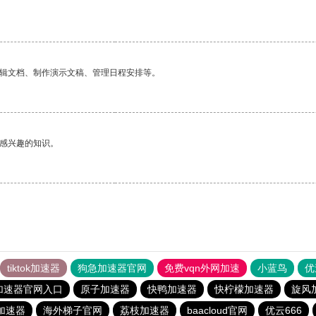
编辑文档、制作演示文稿、管理日程安排等。
己感兴趣的知识。
tiktok加速器
狗急加速器官网
免费vqn外网加速
小蓝鸟
优
加速器官网入口
原子加速器
快鸭加速器
快柠檬加速器
旋风
加速器
海外梯子官网
荔枝加速器
baacloud官网
优云666