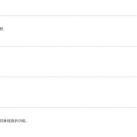
野。
动切换线路的功能。