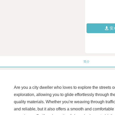
安
简介
Are you a city dweller who loves to explore the streets
exploration, allowing you to glide effortlessly through the
quality materials. Whether you're weaving through traffi
and reliable, but it also offers a smooth and comfortabl