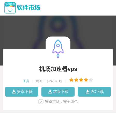
机场加速器vps
工具
|
时间：2024-07-19
|
安卓下载
苹果下载
PC下载
安卓市场，安全绿色