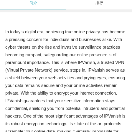
简介
排行
In today's digital era, achieving true online privacy has become
a pressing concern for individuals and businesses alike. With
cyber threats on the rise and invasive surveillance practices
becoming rampant, safeguarding our online presence is of
paramount importance. This is where IPVanish, a trusted VPN
(Virtual Private Network) service, steps in. IPVanish serves as
a shield between your web activities and prying eyes, ensuring
your data remains secure and your online activities remain
private. With the ability to encrypt your internet connection,
IPVanish guarantees that your sensitive information stays
confidential, shielding you from potential intruders and potential
hackers. One of the most significant advantages of IPVanish is
its robust encryption technology. Its state-of-the-art protocols
scramble your online data, making it virtually impossible for