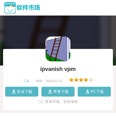
ipvanish vpm
工具
|
时间：2024-07-12
|
安卓下载
苹果下载
PC下载
安卓市场，安全绿色