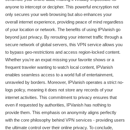
anyone to intercept or decipher. This powerful encryption not
only secures your web browsing but also enhances your
overall internet experience, providing peace of mind regardless
of your location or network. The benefits of using IPVanish go
beyond just privacy. By rerouting your internet traffic through a
secure network of global servers, this VPN service allows you
to bypass geo-restrictions and access region-locked content.
Whether you're an expat missing your favorite shows or a
frequent traveler wanting to watch local content, IPVanish
enables seamless access to a world full of entertainment,
unraveled by borders. Moreover, IPVanish operates a strict no-
logs policy, meaning it does not store any records of your
internet activities. This commitment to privacy ensures that
even if requested by authorities, IPVanish has nothing to
provide them. This emphasis on anonymity aligns perfectly
with the core philosophy behind VPN services - providing users
the ultimate control over their online privacy. To conclude,