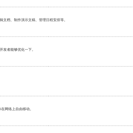
编辑文档、制作演示文稿、管理日程安排等。
望开发者能够优化一下。
你在网络上自由移动。