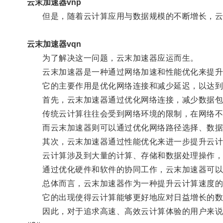
云末加速器vnp
但是，随着云计算应用与数据规模的不断增长，云
云末加速器vqn
为了解决这一问题，云末加速器应运而生。
云末加速器是一种通过网络加速和性能优化来提升
它的主要作用是优化网络连接和减少延迟，以达到
首先，云末加速器通过优化网络连接，减少数据包
传统云计算往往会受到网络环境的限制，在网络不稳
而云末加速器则可以通过优化网络路径选择、数据压
其次，云末加速器通过性能优化来进一步提升云计
云计算涉及到大量的计算、存储和数据处理操作，而
通过优化硬件和软件的协同工作，云末加速器可以提
总体而言，云末加速器作为一种提升云计算速度的
它的出现使得云计算能够更好地应对日益增长的数
因此，对于追求高速、高效云计算体验的用户来说