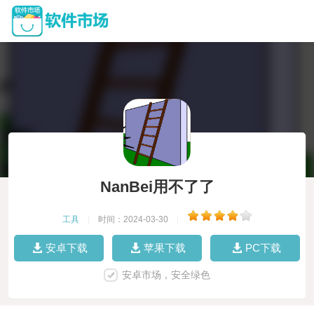
NanBei用不了了
工具
|
时间：2024-03-30
|
安卓下载
苹果下载
PC下载
安卓市场，安全绿色