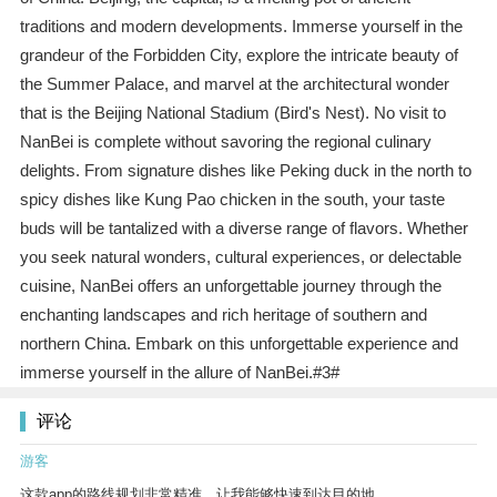
traditions and modern developments. Immerse yourself in the
grandeur of the Forbidden City, explore the intricate beauty of
the Summer Palace, and marvel at the architectural wonder
that is the Beijing National Stadium (Bird's Nest). No visit to
NanBei is complete without savoring the regional culinary
delights. From signature dishes like Peking duck in the north to
spicy dishes like Kung Pao chicken in the south, your taste
buds will be tantalized with a diverse range of flavors. Whether
you seek natural wonders, cultural experiences, or delectable
cuisine, NanBei offers an unforgettable journey through the
enchanting landscapes and rich heritage of southern and
northern China. Embark on this unforgettable experience and
immerse yourself in the allure of NanBei.#3#
评论
游客
这款app的路线规划非常精准，让我能够快速到达目的地。