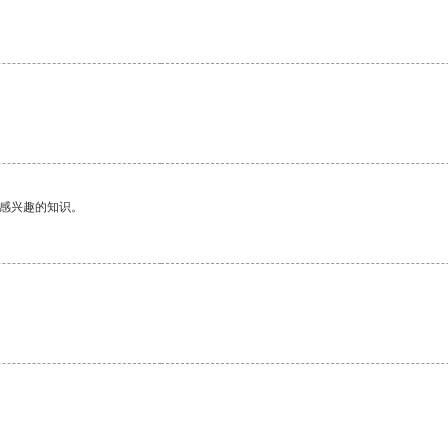
己感兴趣的知识。
。