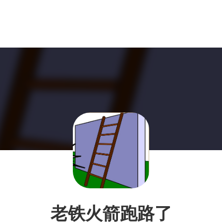
老铁火箭跑路了