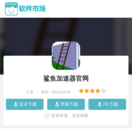
鲨鱼加速器官网
工具
|
时间：2024-03-30
|
安卓下载
苹果下载
PC下载
安卓市场，安全绿色