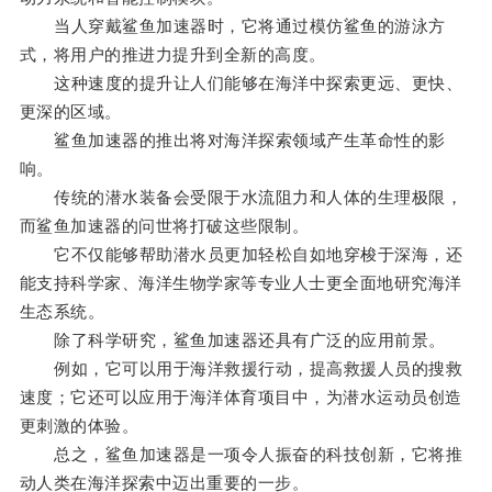
当人穿戴鲨鱼加速器时，它将通过模仿鲨鱼的游泳方
式，将用户的推进力提升到全新的高度。
这种速度的提升让人们能够在海洋中探索更远、更快、
更深的区域。
鲨鱼加速器的推出将对海洋探索领域产生革命性的影
响。
传统的潜水装备会受限于水流阻力和人体的生理极限，
而鲨鱼加速器的问世将打破这些限制。
它不仅能够帮助潜水员更加轻松自如地穿梭于深海，还
能支持科学家、海洋生物学家等专业人士更全面地研究海洋
生态系统。
除了科学研究，鲨鱼加速器还具有广泛的应用前景。
例如，它可以用于海洋救援行动，提高救援人员的搜救
速度；它还可以应用于海洋体育项目中，为潜水运动员创造
更刺激的体验。
总之，鲨鱼加速器是一项令人振奋的科技创新，它将推
动人类在海洋探索中迈出重要的一步。