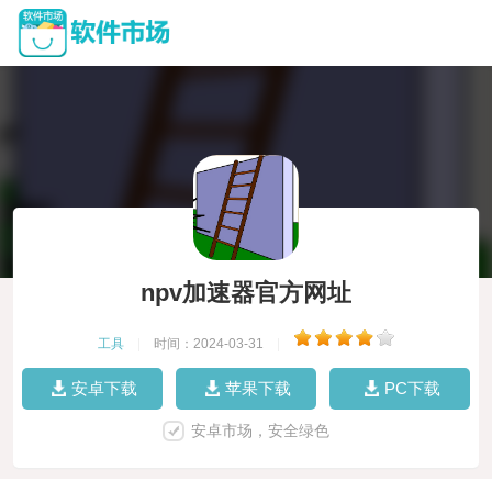
npv加速器官方网址
工具
|
时间：2024-03-31
|
安卓下载
苹果下载
PC下载
安卓市场，安全绿色