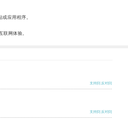
站或应用程序。
互联网体验。
支持
[0]
反对
[0]
支持
[0]
反对
[0]