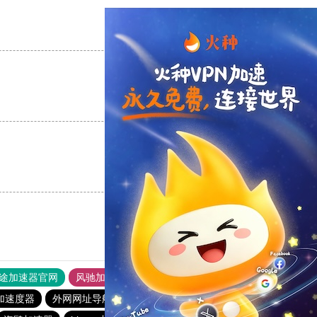
支持
[0]
反对
[0]
支持
[0]
反对
[0]
支持
[0]
反对
[0]
途加速器官网
风驰加速器
旋风加速器
加速度器
外网网址导航
软件中心
pigcha加速器