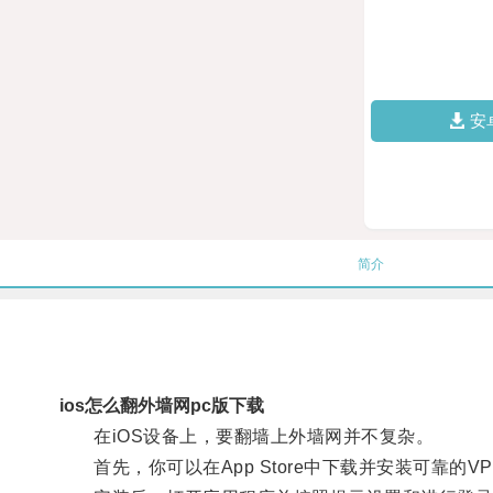
安
简介
ios怎么翻外墙网pc版下载
在iOS设备上，要翻墙上外墙网并不复杂。
首先，你可以在App Store中下载并安装可靠的VPN应用