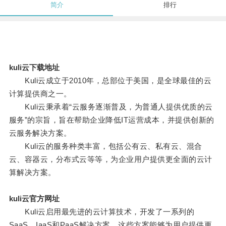
简介
排行
kuli云下载地址
Kuli云成立于2010年，总部位于美国，是全球最佳的云
计算提供商之一。
Kuli云秉承着“云服务逐渐普及，为普通人提供优质的云
服务”的宗旨，旨在帮助企业降低IT运营成本，并提供创新的
云服务解决方案。
Kuli云的服务种类丰富，包括公有云、私有云、混合
云、容器云，分布式云等等，为企业用户提供更全面的云计
算解决方案。
kuli云官方网址
Kuli云启用最先进的云计算技术，开发了一系列的
SaaS、IaaS和PaaS解决方案，这些方案能够为用户提供更