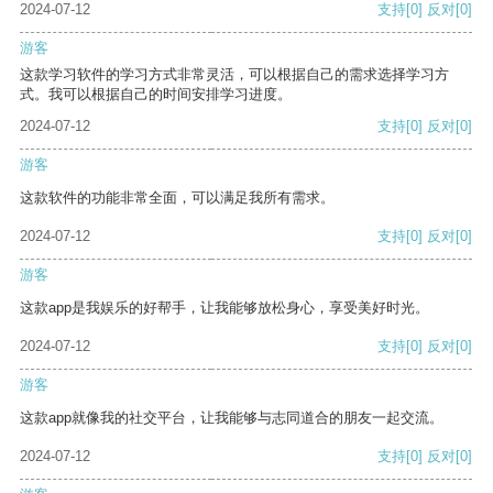
2024-07-12
支持
[0]
反对
[0]
游客
这款学习软件的学习方式非常灵活，可以根据自己的需求选择学习方
式。我可以根据自己的时间安排学习进度。
2024-07-12
支持
[0]
反对
[0]
游客
这款软件的功能非常全面，可以满足我所有需求。
2024-07-12
支持
[0]
反对
[0]
游客
这款app是我娱乐的好帮手，让我能够放松身心，享受美好时光。
2024-07-12
支持
[0]
反对
[0]
游客
这款app就像我的社交平台，让我能够与志同道合的朋友一起交流。
2024-07-12
支持
[0]
反对
[0]