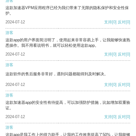
游客
这款加速器VPM应用程序已经为我们带来了无限的隐私保护和安全性保
护。
2024-07-12
支持
[0]
反对
[0]
游客
这款app的用户界面简洁明了，使用起来非常容易上手，让我能够快速熟
悉操作。我不用看说明书，就可以轻松使用这款app。
2024-07-12
支持
[0]
反对
[0]
游客
这款软件的售后服务非常好，遇到问题都能得到及时解决。
2024-07-12
支持
[0]
反对
[0]
游客
这款加速器app的安全性有待提高，可以加强防护措施，比如增加双重验
证。
2024-07-12
支持
[0]
反对
[0]
游客
这款app是我工作上的得力助手，让我的工作效率提高了50%，让我能够