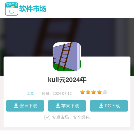
kuli云2024年
工具
|
时间：2024-07-12
|
安卓下载
苹果下载
PC下载
安卓市场，安全绿色