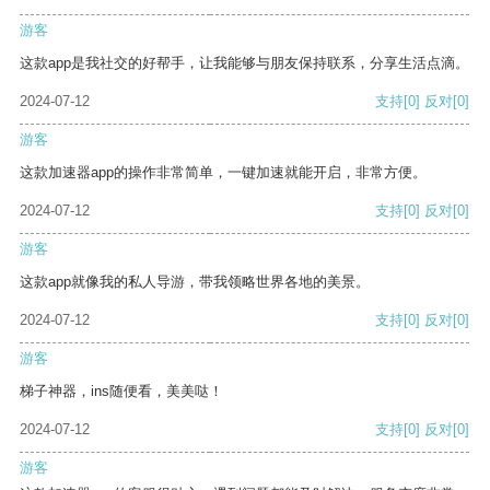
游客
这款app是我社交的好帮手，让我能够与朋友保持联系，分享生活点滴。
2024-07-12
支持
[0]
反对
[0]
游客
这款加速器app的操作非常简单，一键加速就能开启，非常方便。
2024-07-12
支持
[0]
反对
[0]
游客
这款app就像我的私人导游，带我领略世界各地的美景。
2024-07-12
支持
[0]
反对
[0]
游客
梯子神器，ins随便看，美美哒！
2024-07-12
支持
[0]
反对
[0]
游客