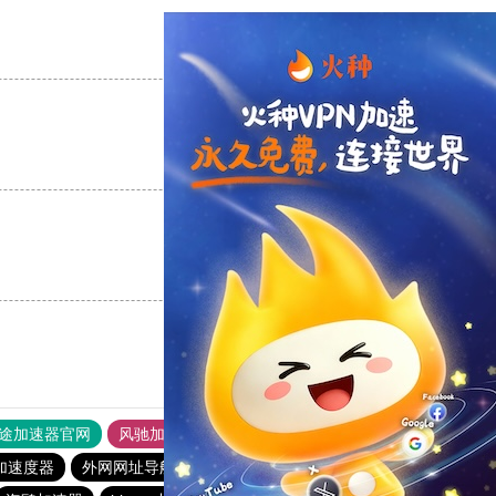
支持
[0]
反对
[0]
支持
[0]
反对
[0]
支持
[0]
反对
[0]
途加速器官网
风驰加速器
旋风加速器
加速度器
外网网址导航
软件中心
pigcha加速器