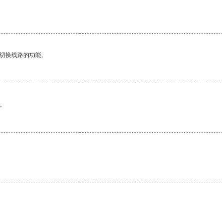
动切换线路的功能。
。
。
。