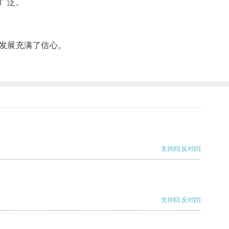
广泛。
发展充满了信心。
支持
[0]
反对
[0]
支持
[0]
反对
[0]