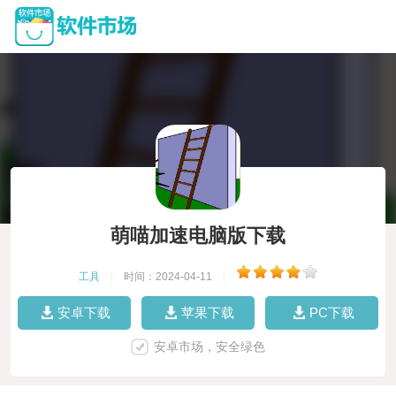
萌喵加速电脑版下载
工具
|
时间：2024-04-11
|
安卓下载
苹果下载
PC下载
安卓市场，安全绿色