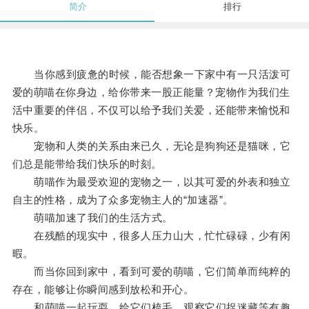
简介
排行
当你感到疲惫的时候，能否想象一下家中有一只活泼可
爱的萌喵在你身边，给你带来一股正能量？宠物作为我们生
活中重要的伴侣，不仅可以给予我们关爱，还能带来愉悦和
快乐。
宠物和人类的关系由来已久，无论是狗狗还是猫咪，它
们总是能带给我们快乐的时刻。
萌喵作为最受欢迎的宠物之一，以其可爱的外表和独立
自主的性格，成为了众多宠物主人的“加速器”。
萌喵加速了我们的生活方式。
在残酷的现实中，很多人压力山大，忙忙碌碌，少有闲
暇。
而当你回到家中，看到可爱的萌喵，它们简单而纯粹的
存在，能够让你瞬间感到放松和开心。
和萌喵一起玩耍，给它们梳毛，观察它们捉迷藏等有趣