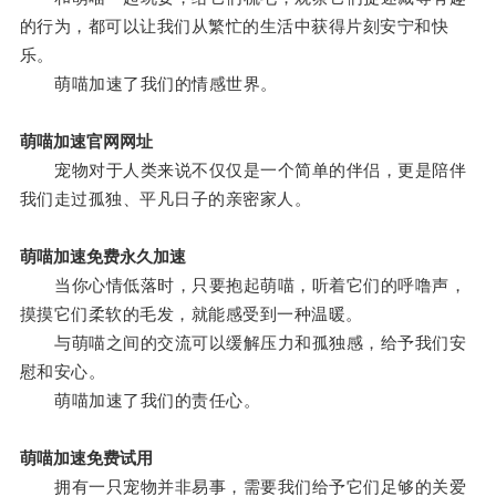
的行为，都可以让我们从繁忙的生活中获得片刻安宁和快
乐。
萌喵加速了我们的情感世界。
萌喵加速官网网址
宠物对于人类来说不仅仅是一个简单的伴侣，更是陪伴
我们走过孤独、平凡日子的亲密家人。
萌喵加速免费永久加速
当你心情低落时，只要抱起萌喵，听着它们的呼噜声，
摸摸它们柔软的毛发，就能感受到一种温暖。
与萌喵之间的交流可以缓解压力和孤独感，给予我们安
慰和安心。
萌喵加速了我们的责任心。
萌喵加速免费试用
拥有一只宠物并非易事，需要我们给予它们足够的关爱