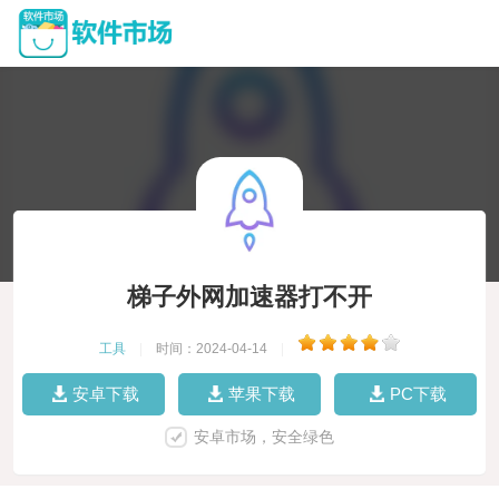
梯子外网加速器打不开
工具
|
时间：2024-04-14
|
安卓下载
苹果下载
PC下载
安卓市场，安全绿色