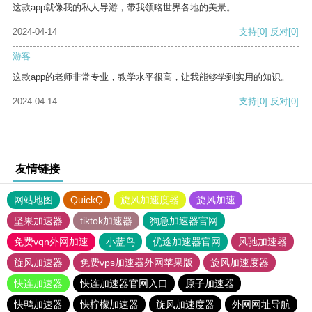
这款app就像我的私人导游，带我领略世界各地的美景。
2024-04-14
支持
[0]
反对
[0]
游客
这款app的老师非常专业，教学水平很高，让我能够学到实用的知识。
2024-04-14
支持
[0]
反对
[0]
友情链接
网站地图
QuickQ
旋风加速度器
旋风加速
坚果加速器
tiktok加速器
狗急加速器官网
免费vqn外网加速
小蓝鸟
优途加速器官网
风驰加速器
旋风加速器
免费vps加速器外网苹果版
旋风加速度器
快连加速器
快连加速器官网入口
原子加速器
快鸭加速器
快柠檬加速器
旋风加速度器
外网网址导航