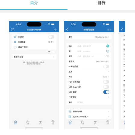
简介
排行