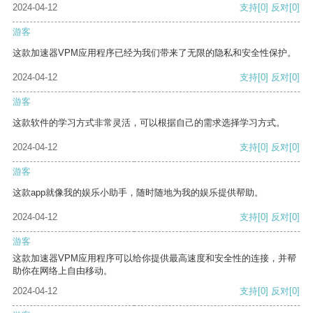
2024-04-12
支持
[0]
反对
[0]
游客
这款加速器VPM应用程序已经为我们带来了无限的隐私和安全性保护。
2024-04-12
支持
[0]
反对
[0]
游客
这款软件的学习方式非常灵活，可以根据自己的需求选择学习方式。
2024-04-12
支持
[0]
反对
[0]
游客
这款app就像我的娱乐小助手，随时随地为我的娱乐提供帮助。
2024-04-12
支持
[0]
反对
[0]
游客
这款加速器VPM应用程序可以给你提供最高速度和安全性的连接，并帮
助你在网络上自由移动。
2024-04-12
支持
[0]
反对
[0]