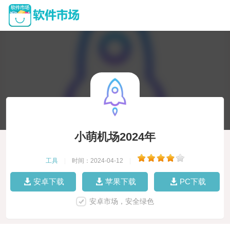
小萌机场2024年
工具
|
时间：2024-04-12
|
安卓下载
苹果下载
PC下载
安卓市场，安全绿色