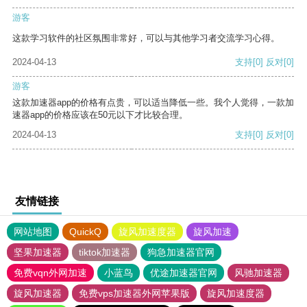
游客
这款学习软件的社区氛围非常好，可以与其他学习者交流学习心得。
2024-04-13
支持
[0]
反对
[0]
游客
这款加速器app的价格有点贵，可以适当降低一些。我个人觉得，一款加
速器app的价格应该在50元以下才比较合理。
2024-04-13
支持
[0]
反对
[0]
友情链接
网站地图
QuickQ
旋风加速度器
旋风加速
坚果加速器
tiktok加速器
狗急加速器官网
免费vqn外网加速
小蓝鸟
优途加速器官网
风驰加速器
旋风加速器
免费vps加速器外网苹果版
旋风加速度器