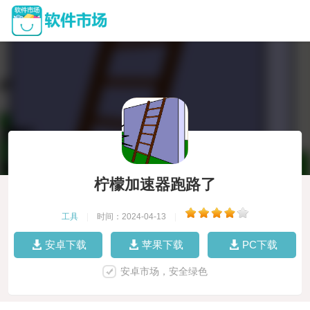
柠檬加速器跑路了
工具
|
时间：2024-04-13
|
安卓下载
苹果下载
PC下载
安卓市场，安全绿色