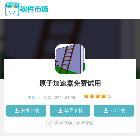
原子加速器免费试用
工具
|
时间：2024-04-05
|
安卓下载
苹果下载
PC下载
安卓市场，安全绿色