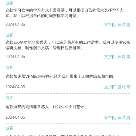
游客
这款学习软件的学习方式非常灵活，可以根据自己的需求选择学习方
式。我可以根据自己的时间安排学习进度。
2024-04-05
支持
[0]
反对
[0]
游客
这款app的功能非常强大，可以满足我所有的工作需求。我可以使用它来
编辑文档、制作演示文稿、管理日程安排等。
2024-04-05
支持
[0]
反对
[0]
游客
这款加速器VPM应用程序已经为我们带来了无限的隐私和自由。
2024-04-05
支持
[0]
反对
[0]
游客
这款游戏的剧情非常感人，让我久久不能忘怀。
2024-04-05
支持
[0]
反对
[0]
游客