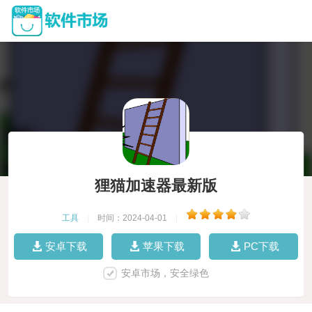
狸猫加速器最新版
工具
|
时间：2024-04-01
|
安卓下载
苹果下载
PC下载
安卓市场，安全绿色