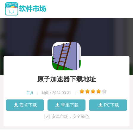
原子加速器下载地址
工具
|
时间：2024-03-31
|
安卓下载
苹果下载
PC下载
安卓市场，安全绿色