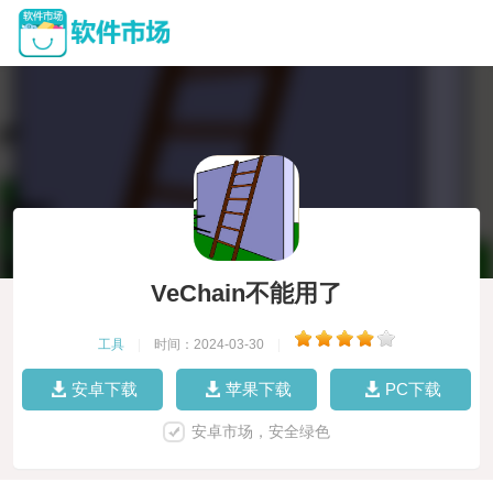
VeChain不能用了
工具
|
时间：2024-03-30
|
安卓下载
苹果下载
PC下载
安卓市场，安全绿色