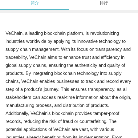
简介
排行
VeChain, a leading blockchain platform, is revolutionizing
industries worldwide by applying its innovative technology to
supply chain management. With its focus on transparency and
traceability, VeChain aims to enhance trust and efficiency in
global supply chains, ensuring the authenticity and quality of
products. By integrating blockchain technology into supply
chains, VeChain enables businesses to track and record every
step of a product's journey. This ensures transparency, as all
stakeholders can access real-time information about the origin,
manufacturing process, and distribution of products.
Additionally, VeChain's blockchain provides tamper-proof
records, reducing the risk of fraud or counterfeiting. The
potential applications of VeChain are vast, with various
industries already benefiting from its implementation. From