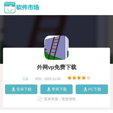
外网vp免费下载
工具
|
时间：2025-11-04
|
安卓下载
苹果下载
PC下载
安卓市场，安全绿色