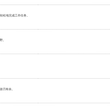
更轻松地完成工作任务。
野。
中游刃有余。