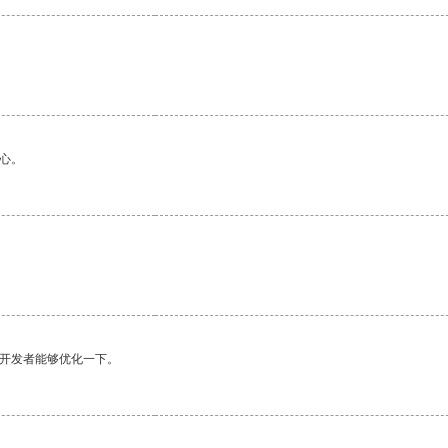
心。
望开发者能够优化一下。