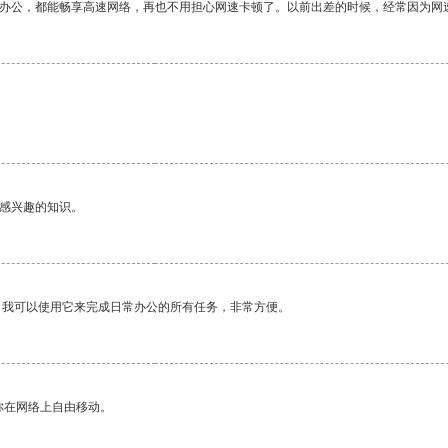
作办公，都能畅享高速网络，再也不用担心网速卡顿了。以前出差的时候，经常因为网
己感兴趣的知识。
。我可以使用它来完成日常办公的所有任务，非常方便。
你在网络上自由移动。