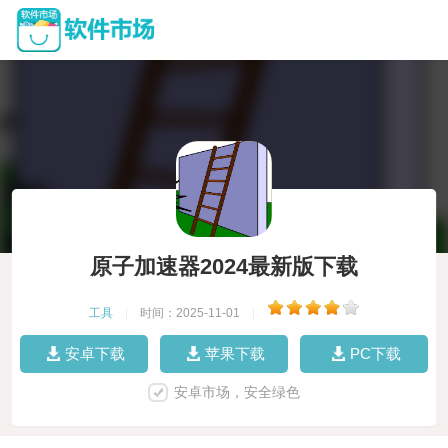
原子加速器2024最新版下载
工具
|
时间：2025-11-01
|
安卓下载
苹果下载
PC下载
安卓市场，安全绿色