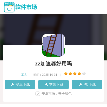
zz加速器好用吗
工具
|
时间：2025-10-31
|
安卓下载
苹果下载
PC下载
安卓市场，安全绿色