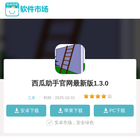
西瓜助手官网最新版1.3.0
工具
|
时间：2025-10-31
|
安卓下载
苹果下载
PC下载
安卓市场，安全绿色