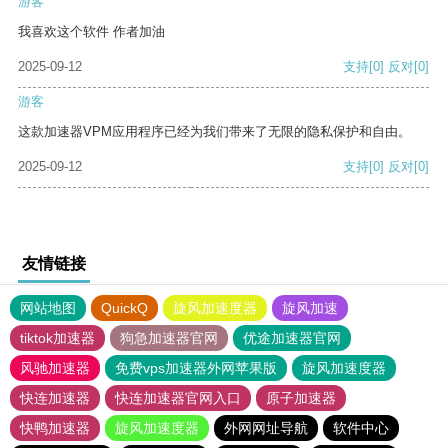
游客
我喜欢这个软件 作者加油
2025-09-12
支持
[0]
反对
[0]
游客
这款加速器VPM应用程序已经为我们带来了无限的隐私保护和自由。
2025-09-12
支持
[0]
反对
[0]
友情链接
网站地图
QuickQ
旋风加速度器
旋风加速
tiktok加速器
狗急加速器官网
优途加速器官网
风驰加速器
免费vps加速器外网苹果版
旋风加速度器
快连加速器
快连加速器官网入口
原子加速器
快鸭加速器
旋风加速度器
外网网址导航
软件中心