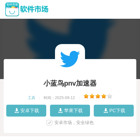
小蓝鸟pnv加速器
工具
|
时间：2025-09-12
|
安卓下载
苹果下载
PC下载
安卓市场，安全绿色