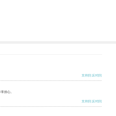
支持
[0]
反对
[0]
非常担心。
支持
[0]
反对
[0]