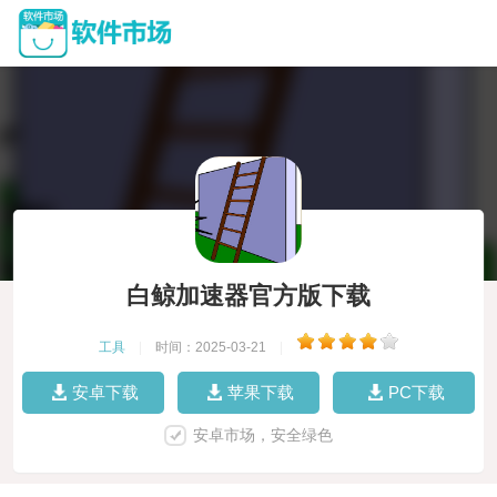
白鲸加速器官方版下载
工具
|
时间：2025-03-21
|
安卓下载
苹果下载
PC下载
安卓市场，安全绿色