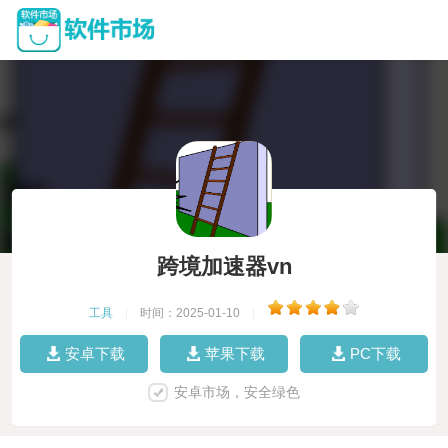
跨境加速器vn
工具
|
时间：2025-01-10
|
安卓下载
苹果下载
PC下载
安卓市场，安全绿色