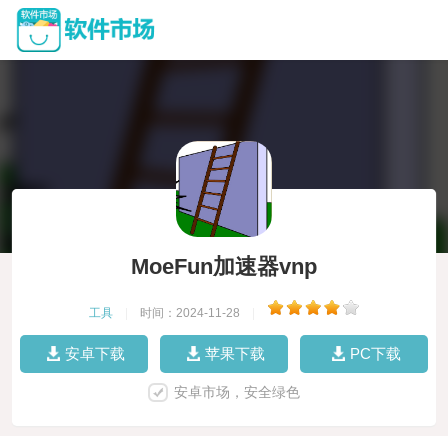
MoeFun加速器vnp
工具
|
时间：2024-11-28
|
安卓下载
苹果下载
PC下载
安卓市场，安全绿色