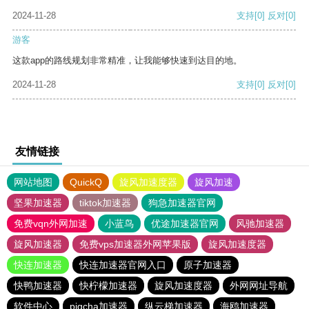
2024-11-28
支持
[0]
反对
[0]
游客
这款app的路线规划非常精准，让我能够快速到达目的地。
2024-11-28
支持
[0]
反对
[0]
友情链接
网站地图
QuickQ
旋风加速度器
旋风加速
坚果加速器
tiktok加速器
狗急加速器官网
免费vqn外网加速
小蓝鸟
优途加速器官网
风驰加速器
旋风加速器
免费vps加速器外网苹果版
旋风加速度器
快连加速器
快连加速器官网入口
原子加速器
快鸭加速器
快柠檬加速器
旋风加速度器
外网网址导航
软件中心
pigcha加速器
纵云梯加速器
海鸥加速器