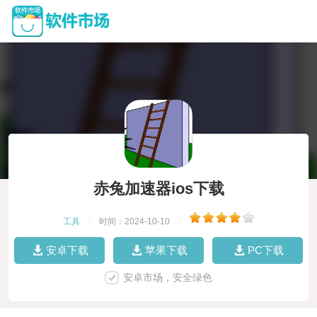
赤兔加速器ios下载
工具
|
时间：2024-10-10
|
安卓下载
苹果下载
PC下载
安卓市场，安全绿色