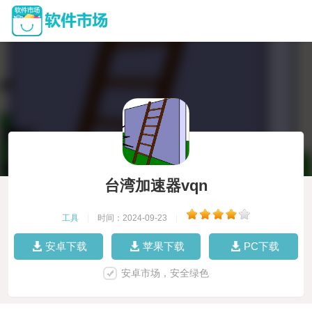
台湾加速器vqn
工具
|
时间：2024-09-23
|
安卓下载
苹果下载
PC下载
安卓市场，安全绿色