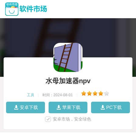
水母加速器npv
工具
|
时间：2024-08-01
|
安卓下载
苹果下载
PC下载
安卓市场，安全绿色