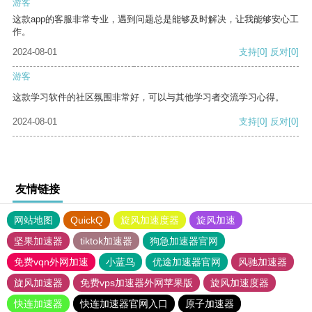
游客
这款app的客服非常专业，遇到问题总是能够及时解决，让我能够安心工
作。
2024-08-01
支持
[0]
反对
[0]
游客
这款学习软件的社区氛围非常好，可以与其他学习者交流学习心得。
2024-08-01
支持
[0]
反对
[0]
友情链接
网站地图
QuickQ
旋风加速度器
旋风加速
坚果加速器
tiktok加速器
狗急加速器官网
免费vqn外网加速
小蓝鸟
优途加速器官网
风驰加速器
旋风加速器
免费vps加速器外网苹果版
旋风加速度器
快连加速器
快连加速器官网入口
原子加速器