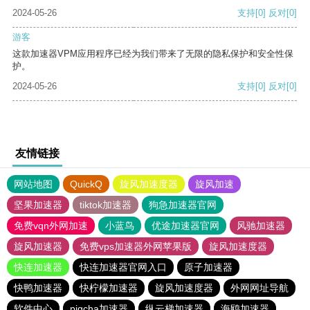
2024-05-26
支持
[0]
反对
[0]
游客
这款加速器VPM应用程序已经为我们带来了无限的隐私保护和安全性保
护。
2024-05-26
支持
[0]
反对
[0]
友情链接
网站地图
QuickQ
旋风加速度器
旋风加速
坚果加速器
tiktok加速器
狗急加速器官网
免费vqn外网加速
小蓝鸟
优途加速器官网
风驰加速器
旋风加速器
免费vps加速器外网苹果版
旋风加速度器
快连加速器
快连加速器官网入口
原子加速器
快鸭加速器
快柠檬加速器
旋风加速度器
外网网址导航
软件中心
pigcha加速器
纵云梯加速器
海鸥加速器