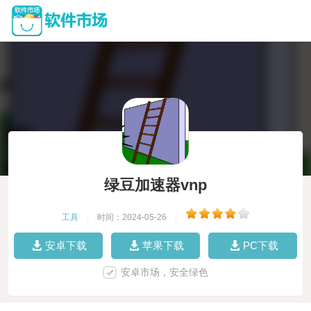
绿豆加速器vnp
工具
|
时间：2024-05-26
|
安卓下载
苹果下载
PC下载
安卓市场，安全绿色