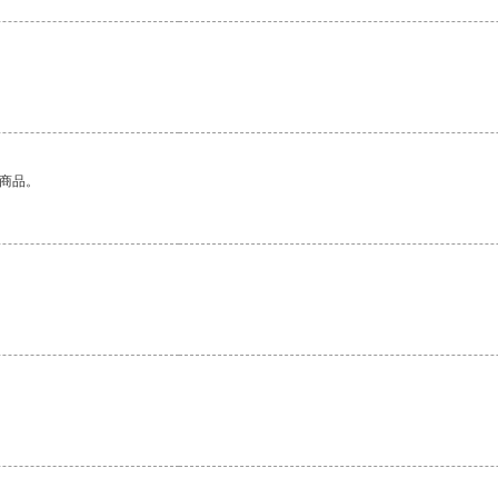
的商品。
。