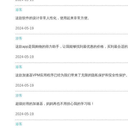
游客
这款软件的设计非常人性化，使用起来非常方便。
2024-05-19
游客
这款app是我购物的得力助手，让我能够找到最优惠的价格，买到最合适
2024-05-19
游客
这款加速器VPM应用程序已经为我们带来了无限的隐私保护和安全性保护
2024-05-19
游客
超级好用的加速器，妈妈再也不用担心我的学习啦！
2024-05-19
游客