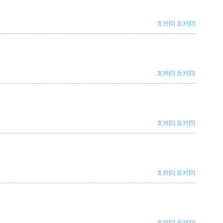
支持
[0]
反对
[0]
支持
[0]
反对
[0]
支持
[0]
反对
[0]
支持
[0]
反对
[0]
支持
[0]
反对
[0]