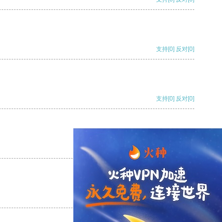
支持
[0]
反对
[0]
支持
[0]
反对
[0]
支持
[0]
反对
[0]
支持
[0]
反对
[0]