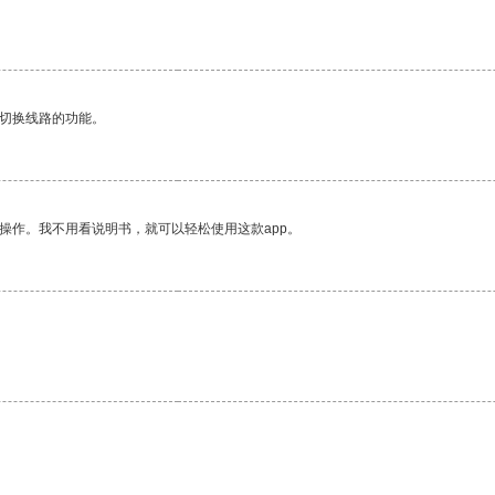
动切换线路的功能。
操作。我不用看说明书，就可以轻松使用这款app。