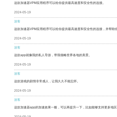
这款加速器VPM应用程序可以给你提供最高速度和安全性的连接。
2024-05-19
游客
这款加速器VPM应用程序可以给你提供最高速度和安全性的连接，并帮助
2024-05-19
游客
这款app就像我的私人导游，带我领略世界各地的美景。
2024-05-19
游客
这款游戏的剧情非常感人，让我久久不能忘怀。
2024-05-19
游客
这款加速器app的加速效果一般，可以再提升一下，比如能够支持更多地
2024-05-19