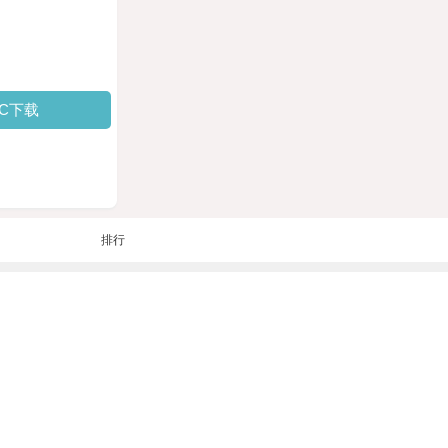
PC下载
排行