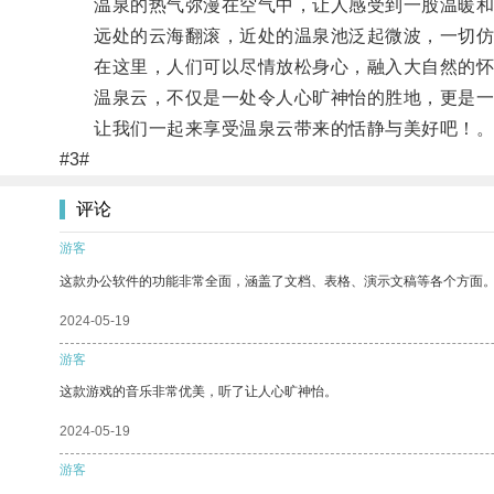
温泉的热气弥漫在空气中，让人感受到一股温暖和
远处的云海翻滚，近处的温泉池泛起微波，一切仿
在这里，人们可以尽情放松身心，融入大自然的怀
温泉云，不仅是一处令人心旷神怡的胜地，更是一
让我们一起来享受温泉云带来的恬静与美好吧！
#3#
评论
游客
这款办公软件的功能非常全面，涵盖了文档、表格、演示文稿等各个方面
2024-05-19
游客
这款游戏的音乐非常优美，听了让人心旷神怡。
2024-05-19
游客