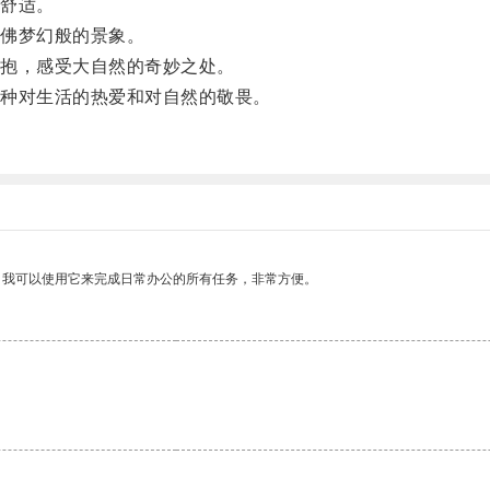
舒适。
佛梦幻般的景象。
抱，感受大自然的奇妙之处。
种对生活的热爱和对自然的敬畏。
。
。我可以使用它来完成日常办公的所有任务，非常方便。