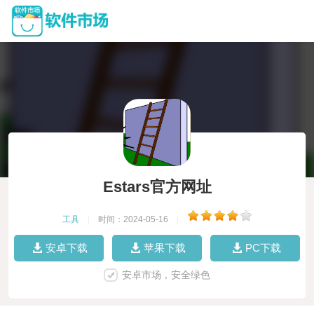
Estars官方网址
工具
|
时间：2024-05-16
|
安卓下载
苹果下载
PC下载
安卓市场，安全绿色