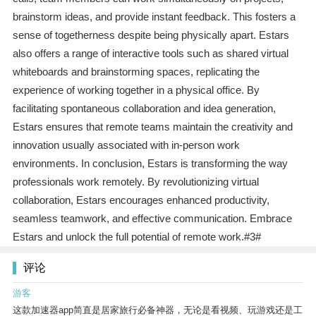
brainstorm ideas, and provide instant feedback. This fosters a
sense of togetherness despite being physically apart. Estars
also offers a range of interactive tools such as shared virtual
whiteboards and brainstorming spaces, replicating the
experience of working together in a physical office. By
facilitating spontaneous collaboration and idea generation,
Estars ensures that remote teams maintain the creativity and
innovation usually associated with in-person work
environments. In conclusion, Estars is transforming the way
professionals work remotely. By revolutionizing virtual
collaboration, Estars encourages enhanced productivity,
seamless teamwork, and effective communication. Embrace
Estars and unlock the full potential of remote work.#3#
评论
游客
这款加速器app简直是居家旅行必备神器，无论是看视频、玩游戏还是工