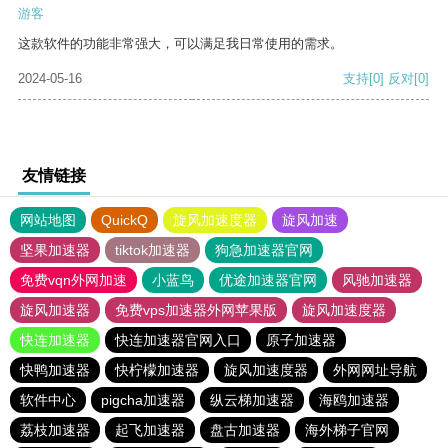
游客
这款软件的功能非常强大，可以满足我日常使用的需求。
2024-05-16
支持
[0]
反对
[0]
友情链接
网站地图
QuickQ
旋风加速度器
旋风加速
坚果加速器
tiktok加速器
狗急加速器官网
免费vqn外网加速
小蓝鸟
优途加速器官网
风驰加速器
旋风加速器
免费vps加速器外网苹果版
旋风加速度器
快连加速器
快连加速器官网入口
原子加速器
快鸭加速器
快柠檬加速器
旋风加速度器
外网网址导航
软件中心
pigcha加速器
纵云梯加速器
海鸥加速器
荔枝加速器
起飞加速器
盘古加速器
海外梯子官网