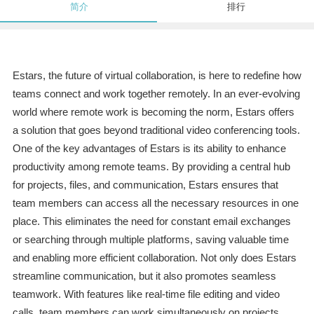
简介
排行
Estars, the future of virtual collaboration, is here to redefine how
teams connect and work together remotely. In an ever-evolving
world where remote work is becoming the norm, Estars offers
a solution that goes beyond traditional video conferencing tools.
One of the key advantages of Estars is its ability to enhance
productivity among remote teams. By providing a central hub
for projects, files, and communication, Estars ensures that
team members can access all the necessary resources in one
place. This eliminates the need for constant email exchanges
or searching through multiple platforms, saving valuable time
and enabling more efficient collaboration. Not only does Estars
streamline communication, but it also promotes seamless
teamwork. With features like real-time file editing and video
calls, team members can work simultaneously on projects,