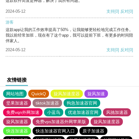
这款软件简直是神器，解决了我所有问题。
2024-05-12
支持
[0]
反对
[0]
游客
这款app让我的工作效率提高了50%，让我能够更轻松地完成工作任务。
我以前经常加班，现在有了这个app，我可以提前下班，有更多的时间陪
伴家人。
2024-05-12
支持
[0]
反对
[0]
友情链接
网站地图
QuickQ
旋风加速度器
旋风加速
坚果加速器
tiktok加速器
狗急加速器官网
免费vqn外网加速
小蓝鸟
优途加速器官网
风驰加速器
旋风加速器
免费vps加速器外网苹果版
旋风加速度器
快连加速器
快连加速器官网入口
原子加速器