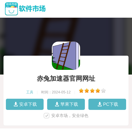
赤兔加速器官网网址
工具
|
时间：2024-05-12
|
安卓下载
苹果下载
PC下载
安卓市场，安全绿色