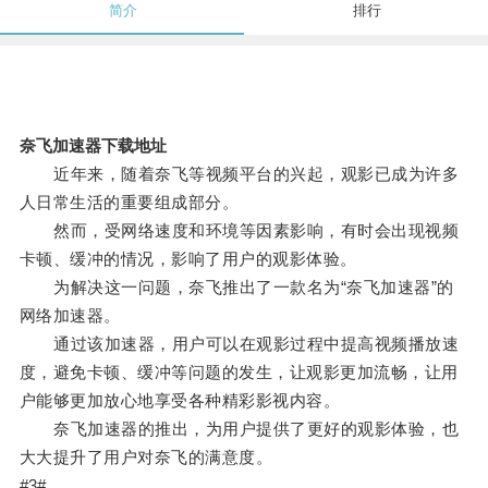
简介
排行
奈飞加速器下载地址
近年来，随着奈飞等视频平台的兴起，观影已成为许多
人日常生活的重要组成部分。
然而，受网络速度和环境等因素影响，有时会出现视频
卡顿、缓冲的情况，影响了用户的观影体验。
为解决这一问题，奈飞推出了一款名为“奈飞加速器”的
网络加速器。
通过该加速器，用户可以在观影过程中提高视频播放速
度，避免卡顿、缓冲等问题的发生，让观影更加流畅，让用
户能够更加放心地享受各种精彩影视内容。
奈飞加速器的推出，为用户提供了更好的观影体验，也
大大提升了用户对奈飞的满意度。
#3#