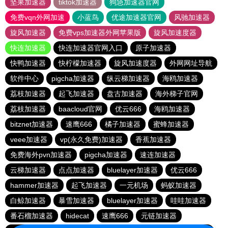
坚果加速器
tiktok加速器
狗急加速器官网
免费vqn外网加速
小蓝鸟
优途加速器官网
风驰加速器
旋风加速器
免费vps加速器外网苹果版
旋风加速度器
快连加速器
快连加速器官网入口
原子加速器
快鸭加速器
快柠檬加速器
旋风加速度器
外网网址导航
软件中心
pigcha加速器
纵云梯加速器
海鸥加速器
荔枝加速器
起飞加速器
盘古加速器
海外梯子官网
荔枝加速器
baacloud官网
优云666
海鸥加速器
bitznet加速器
速鹰666
橘子加速器
蜜蜂加速器
veee加速器
vp(永久免费)加速器
香蕉加速器
免费海外pvn加速器
pigcha加速器
速连加速器
云梯加速器
点点加速器
bluelayer加速器
优云666
hammer加速器
起飞加速器
一元机场
蚂蚁加速器
白鲸加速器
暴雪加速器
bluelayer加速器
哇哇加速器
番石榴加速器
hidecat
速鹰666
元链加速器