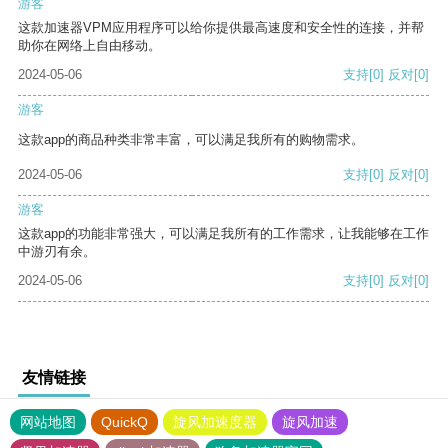
游客
这款加速器VPM应用程序可以给你提供最高速度和安全性的连接，并帮
助你在网络上自由移动。
2024-05-06
支持
[0]
反对
[0]
游客
这款app的商品种类非常丰富，可以满足我所有的购物需求。
2024-05-06
支持
[0]
反对
[0]
游客
这款app的功能非常强大，可以满足我所有的工作需求，让我能够在工作
中游刃有余。
2024-05-06
支持
[0]
反对
[0]
友情链接
网站地图
QuickQ
旋风加速度器
旋风加速