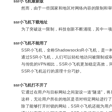
ssr小飞机最新版
然而，由于一些国家和地区对网络内容的限制和审
ssr小飞机下载地址
为了突破这一限制，科技创新不断涌现，其中一项杰
ssr小飞机不能用了
SSR小飞机，全称ShadowsocksR小飞机，
通过SSR小飞机，人们可以轻松地访问被限制或审
与传统的VPN相比，SSR小飞机更加稳定高效，
SSR小飞机运行的原理十分巧妙。
ssr小飞机打不开了
它通过在用户与目标网站之间架设一道“隧道”，将
这样，无论用户所在的地区是否对特定网站进行了封
除了能够打开封锁的网站，SSR小飞机还能为用户