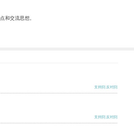
点和交流思想。
支持
[0]
反对
[0]
支持
[0]
反对
[0]