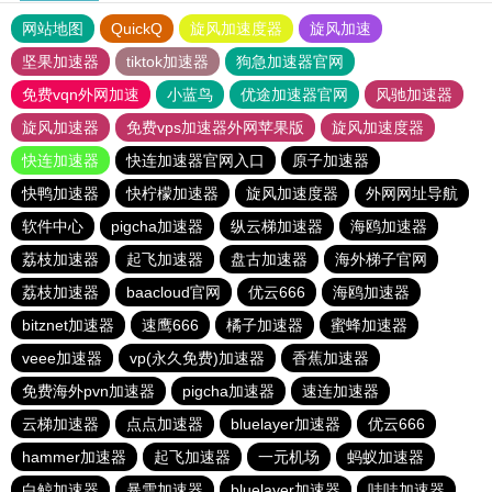
网站地图
QuickQ
旋风加速度器
旋风加速
坚果加速器
tiktok加速器
狗急加速器官网
免费vqn外网加速
小蓝鸟
优途加速器官网
风驰加速器
旋风加速器
免费vps加速器外网苹果版
旋风加速度器
快连加速器
快连加速器官网入口
原子加速器
快鸭加速器
快柠檬加速器
旋风加速度器
外网网址导航
软件中心
pigcha加速器
纵云梯加速器
海鸥加速器
荔枝加速器
起飞加速器
盘古加速器
海外梯子官网
荔枝加速器
baacloud官网
优云666
海鸥加速器
bitznet加速器
速鹰666
橘子加速器
蜜蜂加速器
veee加速器
vp(永久免费)加速器
香蕉加速器
免费海外pvn加速器
pigcha加速器
速连加速器
云梯加速器
点点加速器
bluelayer加速器
优云666
hammer加速器
起飞加速器
一元机场
蚂蚁加速器
白鲸加速器
暴雪加速器
bluelayer加速器
哇哇加速器