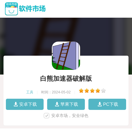
白熊加速器破解版
工具
|
时间：2024-05-02
|
安卓下载
苹果下载
PC下载
安卓市场，安全绿色