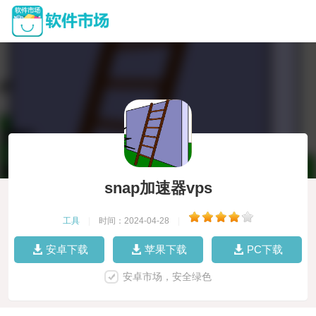
snap加速器vps
工具
|
时间：2024-04-28
|
安卓下载
苹果下载
PC下载
安卓市场，安全绿色