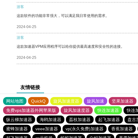
游客
这款软件的功能非常强大，可以满足我日常使用的需求。
2024-04-25
游客
这款加速器VPM应用程序可以给你提供最高速度和安全性的连接。
2024-04-25
友情链接
网站地图
QuickQ
旋风加速度器
旋风加速
坚果加速器
免费vps加速器外网苹果版
旋风加速度器
快连加速器
快连
纵云梯加速器
海鸥加速器
荔枝加速器
起飞加速器
盘古
蜜蜂加速器
veee加速器
vp(永久免费)加速器
香蕉加速器
起飞加速器
一元机场
蚂蚁加速器
白鲸加速器
暴雪加速