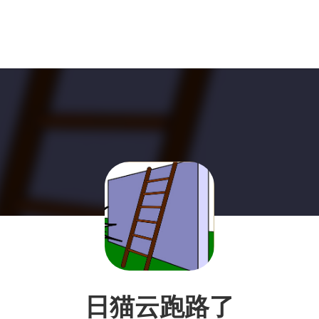
日猫云跑路了