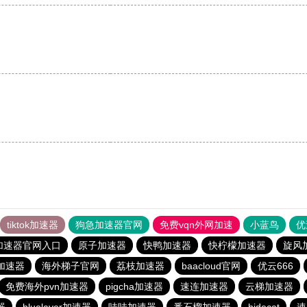
tiktok加速器
狗急加速器官网
免费vqn外网加速
小蓝鸟
优
加速器官网入口
原子加速器
快鸭加速器
快柠檬加速器
旋风
加速器
海外梯子官网
荔枝加速器
baacloud官网
优云666
免费海外pvn加速器
pigcha加速器
速连加速器
云梯加速器
器
bluelayer加速器
哇哇加速器
番石榴加速器
hidecat
速