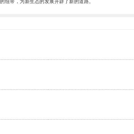
的纽带，为新生态的发展开辟了新的道路。
。