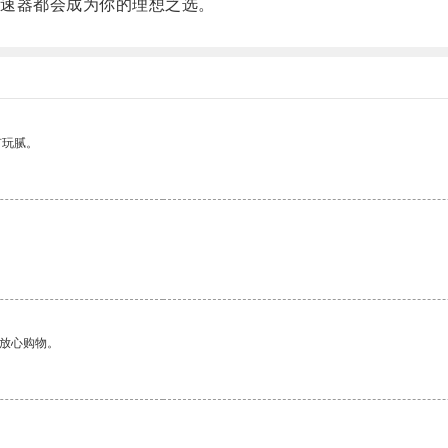
速器都会成为你的理想之选。
有玩腻。
够放心购物。