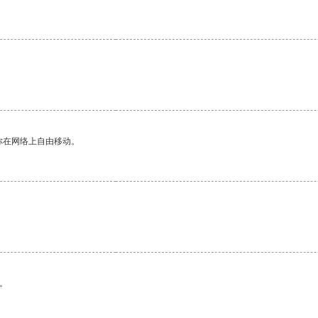
。
你在网络上自由移动。
。