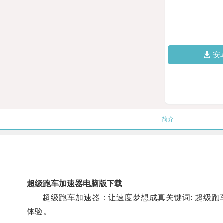
安
简介
超级跑车加速器电脑版下载
超级跑车加速器：让速度梦想成真关键词: 超级跑车
体验。