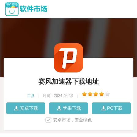
赛风加速器下载地址
工具
|
时间：2024-04-19
|
安卓下载
苹果下载
PC下载
安卓市场，安全绿色