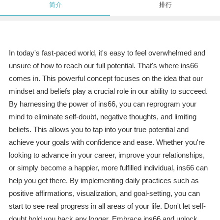
简介
排行
In today's fast-paced world, it's easy to feel overwhelmed and
unsure of how to reach our full potential. That's where ins66
comes in. This powerful concept focuses on the idea that our
mindset and beliefs play a crucial role in our ability to succeed.
By harnessing the power of ins66, you can reprogram your
mind to eliminate self-doubt, negative thoughts, and limiting
beliefs. This allows you to tap into your true potential and
achieve your goals with confidence and ease. Whether you're
looking to advance in your career, improve your relationships,
or simply become a happier, more fulfilled individual, ins66 can
help you get there. By implementing daily practices such as
positive affirmations, visualization, and goal-setting, you can
start to see real progress in all areas of your life. Don't let self-
doubt hold you back any longer. Embrace ins66 and unlock