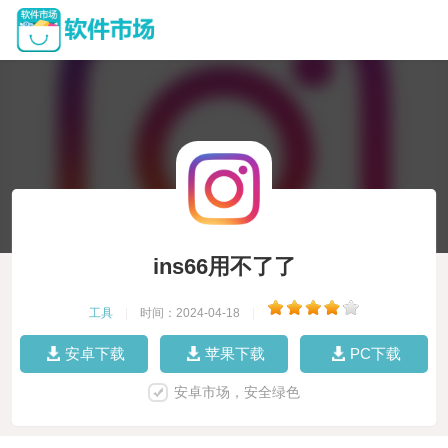
ins66用不了了
工具
|
时间：2024-04-18
|
安卓下载
苹果下载
PC下载
安卓市场，安全绿色