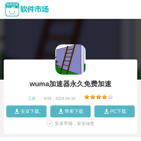
wuma加速器永久免费加速
工具
|
时间：2024-04-16
|
安卓下载
苹果下载
PC下载
安卓市场，安全绿色