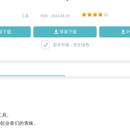
工具
|
时间：2024-04-15
|
卓下载
苹果下载
安卓市场，安全绿色
工具。
创业者们的青睐。