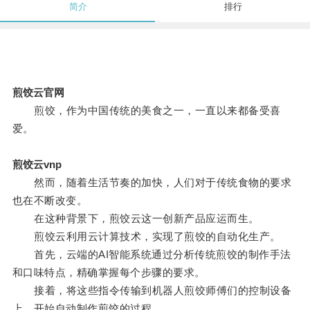
简介
排行
煎饺云官网
煎饺，作为中国传统的美食之一，一直以来都备受喜
爱。
煎饺云vnp
然而，随着生活节奏的加快，人们对于传统食物的要求
也在不断改变。
在这种背景下，煎饺云这一创新产品应运而生。
煎饺云利用云计算技术，实现了煎饺的自动化生产。
首先，云端的AI智能系统通过分析传统煎饺的制作手法
和口味特点，精确掌握每个步骤的要求。
接着，将这些指令传输到机器人煎饺师傅们的控制设备
上，开始自动制作煎饺的过程。