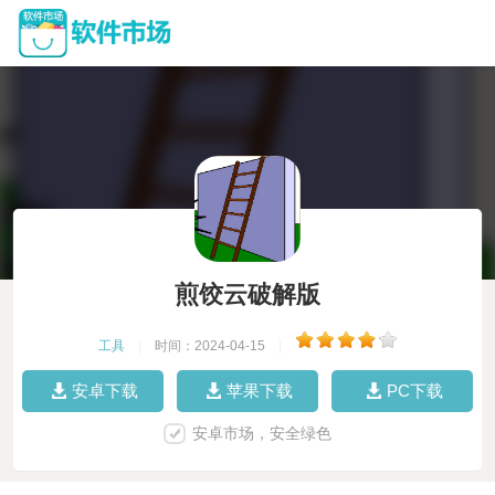
煎饺云破解版
工具
|
时间：2024-04-15
|
安卓下载
苹果下载
PC下载
安卓市场，安全绿色