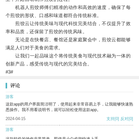
机器人煎饺师傅们精准的动作和高效的速度，确保了每
个煎饺的形状、口感和味道都符合传统标准。
煎饺云让传统美味与现代科技完美结合，不仅提升了效
率和品质，还保留了煎饺的传统风味。
无论是在快餐店、餐馆还是家庭聚会中，煎饺云都能够
满足人们对于美食的需求。
让我们一起品味这个将传统美食与现代技术融为一体的
创新产品，感受传统与现代的完美结合。
#3#
评论
游客
这款app的用户界面简洁明了，使用起来非常容易上手，让我能够快速熟
悉操作。我不用看说明书，就可以轻松使用这款app。
2024-04-15
支持
[0]
反对
[0]
游客
这款软件的操作非常简单，即使是小白也能快速上手。