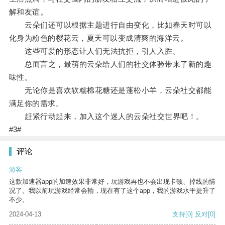
解和友谊。
云朵们还可以根据主题进行自由变化，比如春天时可以
化身为粉色的樱花云，夏天可以变成清爽的海洋云。
这些可爱的形态让人们无法抗拒，引人入胜。
总而言之，最萌的云朵给人们的社交体验带来了新的趣
味性。
无论你是喜欢软糯棉花糖还是蓬松小羊，云朵社交都能
满足你的需求。
赶紧行动起来，加入这个迷人的云朵社交世界吧！。
#3#
评论
游客
这款加速器app的加速效果非常好，玩游戏再也不会出现卡顿、掉线的情
况了。我以前玩游戏经常会输，现在有了这个app，我的游戏水平提升了
不少。
2024-04-13
支持
[0]
反对
[0]