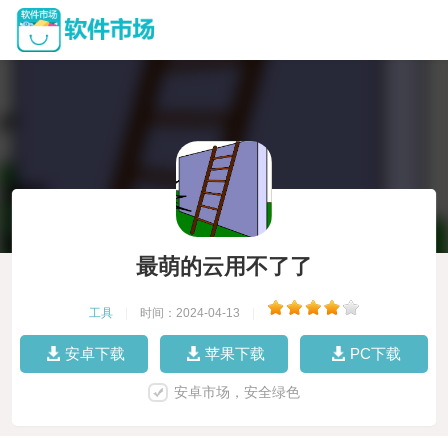
最萌的云用不了了
工具
|
时间：2024-04-13
|
安卓下载
苹果下载
PC下载
安卓市场，安全绿色