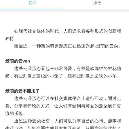
简介
排行
在现代社交媒体的时代，人们追求着各种形式的创新和
独特。
而最近，一种新的萌趣形态正在迅速兴起-最萌的云朵。
最萌的云vqn
这些云朵形态看起来非常可爱，有些是软绵绵的棉花糖
状，有些则像是蓬松的小兔子，还有些则像是柔软的小羊。
最萌的云不能用了
这些云朵形态可以在社交媒体平台上进行互动，通过点
赞、分享和评论的方式，让人们享受到与可爱的云朵展开交
流的乐趣。
通过这种云朵社交，人们可以分享自己的心情、趣事和
生活点滴，与社交圈内的朋友相互交流，从而增进彼此的了